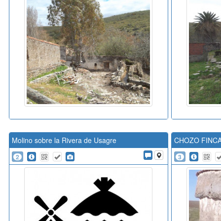
Molino sobre la Rivera de Usagre
CHOZO FINCA
2
3