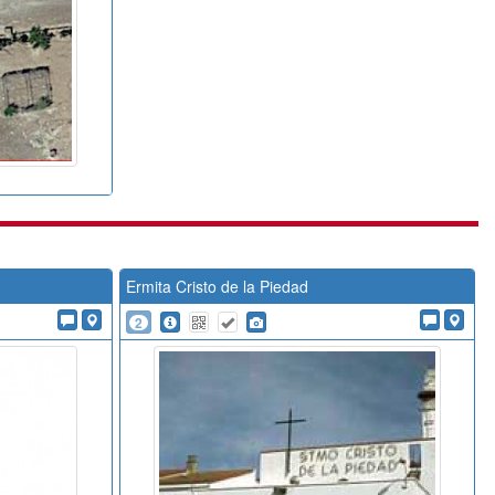
Ermita Cristo de la Piedad
2