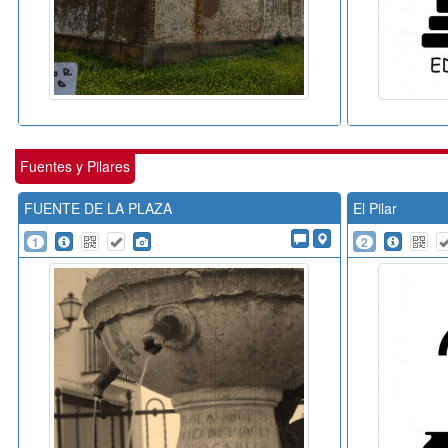
Fuentes y Pilares
FUENTE DE LA PLAZA
El Pilar
1
2