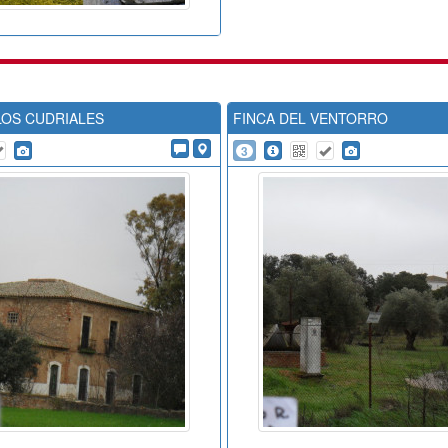
LOS CUDRIALES
FINCA DEL VENTORRO
3