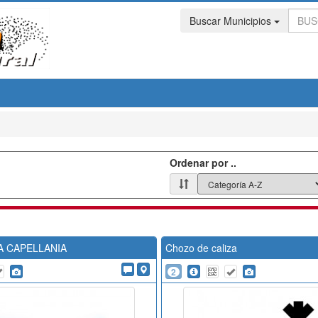
Buscar Municipios
Ordenar por ..
A CAPELLANIA
Chozo de caliza
2