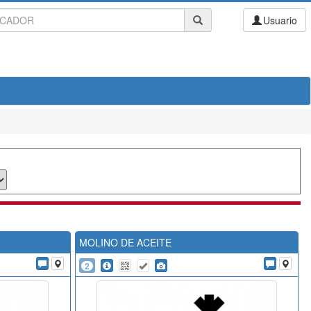
Usuario
MOLINO DE ACEITE
2