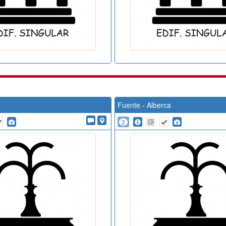
Fuente - Alberca
2