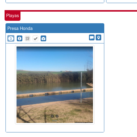
Playas
Presa Honda
3