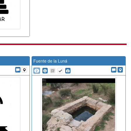
Fuente de la Luná
2