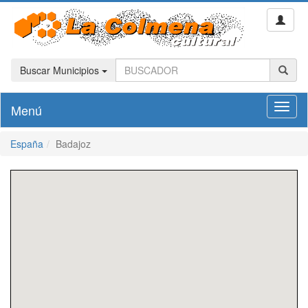
Buscar Municipios
Menú
Toggl
naviga
España
Badajoz