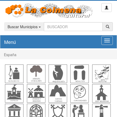
Buscar Municipios
Menú
Toggl
naviga
España